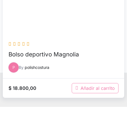
Bolso deportivo Magnolia
P
By
polishcostura
Copyright © 2026 Aprende con Polish | Powered by
$
18.800,00
Añadir al carrito
Tema Astra para WordPress