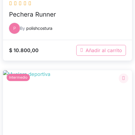
Pechera Runner
P
By
polishcostura
$
10.800,00
Añadir al carrito
Intermedio