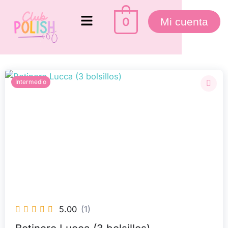
Ir
Menú
al
0
Mi cuenta
contenido
Intermedio
5.00
(1)