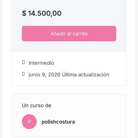
$
14.500,00
Añadir al carrito
Intermedio
junio 9, 2026 Última actualización
Un curso de
P
polishcostura