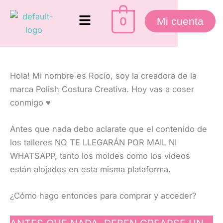
Ir
Menú
al
0
Mi cuenta
contenido
Hola! Mi nombre es Rocío, soy la creadora de la
marca Polish Costura Creativa. Hoy vas a coser
conmigo ♥
Antes que nada debo aclarate que el contenido de
los talleres NO TE LLEGARÁN POR MAIL NI
WHATSAPP, tanto los moldes como los videos
están alojados en esta misma plataforma.
¿Cómo hago entonces para comprar y acceder?