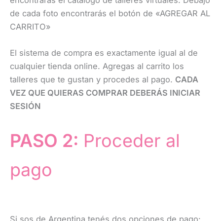
encontrarás el catálogo de talleres virtuales. Debajo
de cada foto encontrarás el botón de «AGREGAR AL
CARRITO»
El sistema de compra es exactamente igual al de
cualquier tienda online. Agregas al carrito los
talleres que te gustan y procedes al pago.
CADA
VEZ QUE QUIERAS COMPRAR DEBERÁS INICIAR
SESIÓN
PASO 2:
Proceder al
pago
Si sos de Argentina tenés dos opciones de pago: